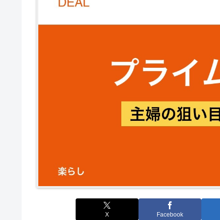
X
Facebook