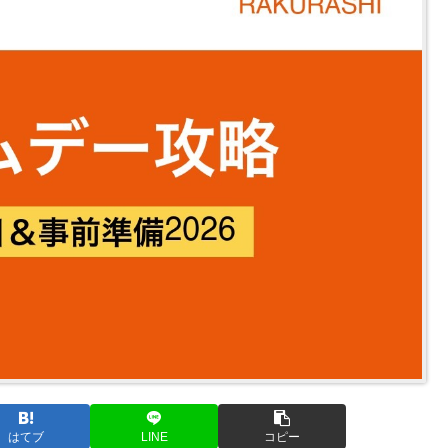
はてブ
LINE
コピー