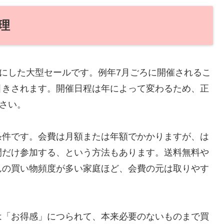
理
象にした大型セールです。例年7月ごろに開催されるこ
引きされます。開催日程は年によって変わるため、正
ださい。
条件です。会費は月額または年額でかかりますが、は
間だけ参加する、という方法もあります。送料無料や
んの買い物頻度が多い家庭ほど、会費の元は取りやす
は「お得感」につられて、本来必要のないものまで買