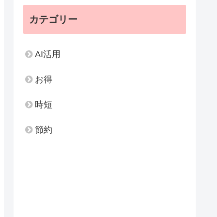
カテゴリー
AI活用
お得
時短
節約