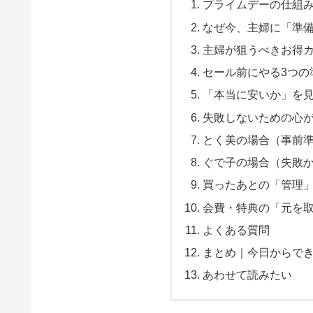
プライムデーの仕組
なぜ今、主婦に「準
主婦が狙うべきお得
セール前にやる3つの
「本当に安いか」を
失敗しないための心
とく美の場合（事前
ぐで子の場合（失敗
買ったあとの「管理
会費・特典の「元を
よくある質問
まとめ｜今日からでき
あわせて読みたい