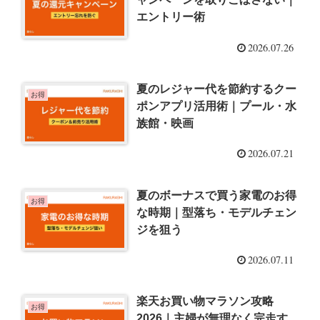
エントリー術
2026.07.26
夏のレジャー代を節約するクー
お得
ポンアプリ活用術｜プール・水
族館・映画
2026.07.21
夏のボーナスで買う家電のお得
お得
な時期｜型落ち・モデルチェン
ジを狙う
2026.07.11
楽天お買い物マラソン攻略
お得
2026｜主婦が無理なく完走す