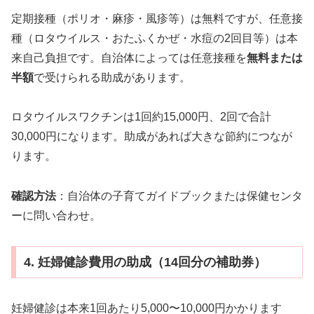
定期接種（ポリオ・麻疹・風疹等）は無料ですが、任意接
種（ロタウイルス・おたふくかぜ・水痘の2回目等）は本
来自己負担です。自治体によっては任意接種を
無料または
半額
で受けられる助成があります。
ロタウイルスワクチンは1回約15,000円、2回で合計
30,000円になります。助成があれば大きな節約につなが
ります。
確認方法
：自治体の子育てガイドブックまたは保健センタ
ーに問い合わせ。
4. 妊婦健診費用の助成（14回分の補助券）
妊婦健診は本来1回あたり5,000〜10,000円かかります