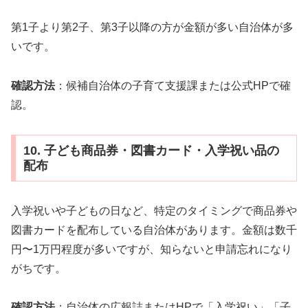
第1子より第2子、第3子以降の方が金額が多い自治体が多
いです。
確認方法
：候補自治体の子育て支援課または公式HPで確
認。
10. 子ども商品券・図書カード・入学祝い品の
配布
入学祝いや子どもの日など、特定のタイミングで商品券や
図書カードを配布している自治体があります。金額は数千
円〜1万円程度が多いですが、知らないと申請忘れになり
がちです。
確認方法
：自治体の広報誌またはHPで「入学祝い」「子