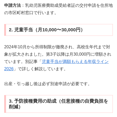
申請方法
：乳幼児医療費助成受給者証の交付申請を住所地
の市区町村窓口で行います。
2. 児童手当（月10,000〜30,000円）
2024年10月から所得制限が撤廃され、高校生年代まで対
象が拡大されました。第3子以降は月30,000円に増額され
ています。別記事「
児童手当が満額もらえる年収ライン
2026
」で詳しく解説しています。
出産・引っ越し後は必ず別途申請が必要です。
3. 予防接種費用の助成（任意接種の自費負担を
削減）