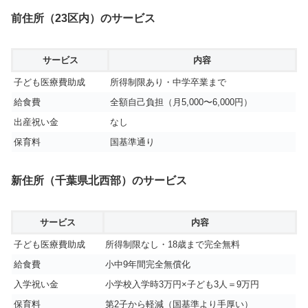
前住所（23区内）のサービス
サービス
内容
子ども医療費助成
所得制限あり・中学卒業まで
給食費
全額自己負担（月5,000〜6,000円）
出産祝い金
なし
保育料
国基準通り
新住所（千葉県北西部）のサービス
サービス
内容
子ども医療費助成
所得制限なし・18歳まで完全無料
給食費
小中9年間完全無償化
入学祝い金
小学校入学時3万円×子ども3人＝9万円
保育料
第2子から軽減（国基準より手厚い）