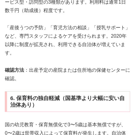
ービス型・訪問型の3種類があります。利用料は通常1日
数千円（助成後）程度です。
「産後うつの予防」「育児方法の相談」「授乳サポート」
など、専門スタッフによるケアを受けられます。2020年
以降に制度が拡充され、利用できる自治体が増えていま
す。
確認方法
：出産予定の産院または住所地の保健センターに
確認。
6. 保育料の独自軽減（国基準より大幅に安い自
治体あり）
国の幼児教育・保育無償化で3〜5歳は基本無償ですが、
0〜2歳は世帯収入によって保育料が発生します。自治体