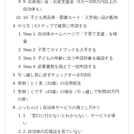
9. 出産祝い金・出産支援金（5万〜100万円以上の
自治体も）
10. 子ども商品券・図書カード・入学祝い品の配布
やり方｜4ステップで確実に申請する
Step 1: 自治体ホームページで「子育て支援」を検
索
Step 2: 子育てガイドブックを入手する
Step 3: 子どもの年齢に合う申請対象を確認する
Step 4: 必要書類を揃えて一括申請する
引っ越し前に必ずチェックすべき5項目
実例｜とく美（32歳）の活用状況
実例｜ぐで子（43歳）の場合（引っ越しで年間30万円
の差）
ぶっちゃけ｜自治体サービスの落とし穴4つ
1. 「窓口に行かないとわからない」サービスが多
い
2. 自治体の広報誌を見ていない