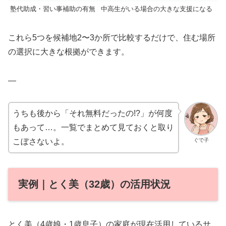
塾代助成・習い事補助の有無
中高生がいる場合の大きな支援になる
これら5つを候補地2〜3か所で比較するだけで、住む場所
の選択に大きな根拠ができます。
—
うちも後から「それ無料だったの!?」が何度
もあって…。一覧でまとめて見ておくと取り
ぐで子
こぼさないよ。
実例｜とく美（32歳）の活用状況
とく美（4歳娘・1歳息子）の家庭が現在活用しているサ