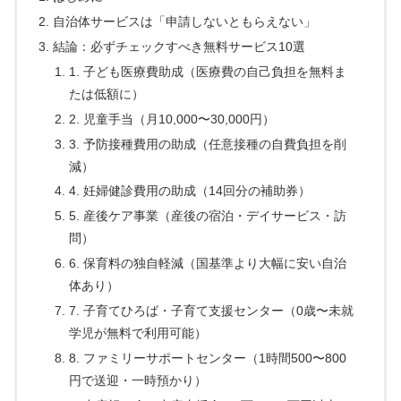
自治体サービスは「申請しないともらえない」
結論：必ずチェックすべき無料サービス10選
1. 子ども医療費助成（医療費の自己負担を無料ま
たは低額に）
2. 児童手当（月10,000〜30,000円）
3. 予防接種費用の助成（任意接種の自費負担を削
減）
4. 妊婦健診費用の助成（14回分の補助券）
5. 産後ケア事業（産後の宿泊・デイサービス・訪
問）
6. 保育料の独自軽減（国基準より大幅に安い自治
体あり）
7. 子育てひろば・子育て支援センター（0歳〜未就
学児が無料で利用可能）
8. ファミリーサポートセンター（1時間500〜800
円で送迎・一時預かり）