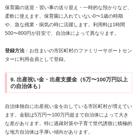
保育園の送迎・習い事の送り迎え・一時的な預かりなど、
柔軟に使えます。保育園に入れていない0〜1歳の時期
や、急な残業・病気の時に活躍します。利用料は1時間
500〜800円が目安で、自治体によって異なります。
登録方法
：お住まいの市区町村のファミリーサポートセン
ターに利用会員として登録。
9. 出産祝い金・出産支援金（5万〜100万円以上
の自治体も）
自治体独自に出産祝い金を出している市区町村が増えてい
ます。金額は5万円〜100万円超まで自治体によって大き
な差があります。特に過疎対策や子育て世代誘致に積極的
な地方自治体は手厚い傾向があります。